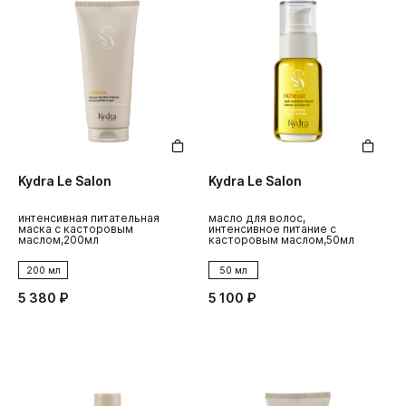
Kydra Le Salon
Kydra Le Salon
интенсивная питательная
масло для волос,
маска с касторовым
интенсивное питание с
маслом,200мл
касторовым маслом,50мл
200 мл
50 мл
5 380 ₽
5 100 ₽