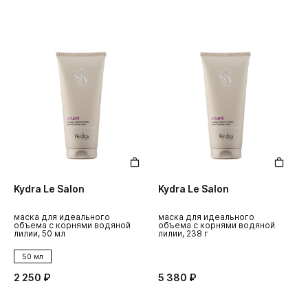
Kydra Le Salon
Kydra Le Salon
маска для идеального
маска для идеального
объема с корнями водяной
объема с корнями водяной
лилии, 50 мл
лилии, 238 г
50 мл
2 250 ₽
5 380 ₽