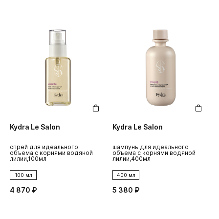
Kydra Le Salon
Kydra Le Salon
спрей для идеального
шампунь для идеального
объема с корнями водяной
объема с корнями водяной
лилии,100мл
лилии,400мл
100 мл
400 мл
4 870 ₽
5 380 ₽