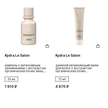
Kydra Le Salon
Kydra Le Salon
шампунь с интенсивным
дневной увлажняющий крем
увлажнением с экстрактом
для волос с экстрактом
органических почек липы,
органических почек
50мл
липы,75мл
50 мл
75 мл
1 910 ₽
4 870 ₽