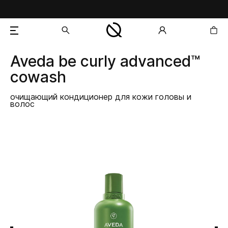
Aveda
be curly advanced™
добавлен в корзину
cowash
очищающий кондиционер для кожи головы и
волос