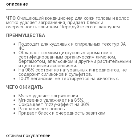
описание
ЧТО
Очищающий кондиционер для кожи головы и волос
мягко удаляет загрязнения, придает блеск и
очерченность завиткам. Чередуйте его с шампунем.
ПРЕИМУЩЕСТВА
Подходит для кудрявых и спиральных текстур 3А–
4С.
Обладает свежим цитрусовым ароматом с
сертифицированным органическим лимоном,
бергамотом, апельсином и другими растительными
и цветочными эссенциями.
На 98% состоит из натуральных ингредиентов, не
содержит силиконов и сульфатов.
100% веганский, не тестируется на животных.
ЧЕГО ОЖИДАТЬ
Мягко удаляет загрязнения.
Мгновенно увлажняет на 85%.
Сокращает frizzy-эффект на 36%.
Разглаживает волосы.
Придает блеск и очередность завиткам.
отзывы покупателей