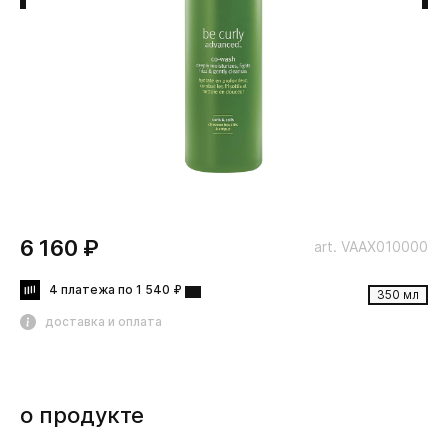
6 160 ₽
art. VAAX010000
4 платежа по 1 540 ₽
350 мл
доставка и оплата
о продукте