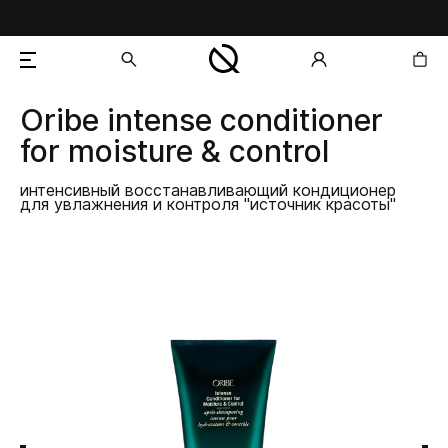
Oribe
intense conditioner
добавлен в корзину
for moisture & control
интенсивный восстанавливающий кондиционер
для увлажнения и контроля "источник красоты"