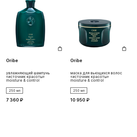
Oribe
Oribe
увлажняющий шампунь
маска для вьющихся волос
«источник красоты»
«источник красоты»
moisture & control
moisture & control
250 мл
250 мл
7 360 ₽
10 950 ₽