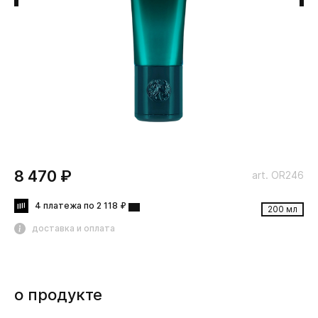
8 470 ₽
art. OR246
4 платежа по 2 118 ₽
200 мл
доставка и оплата
о продукте