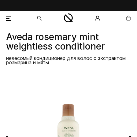
Aveda
rosemary mint
добавлен в корзину
weightless conditioner
невесомый кондиционер для волос с экстрактом
розмарина и мяты