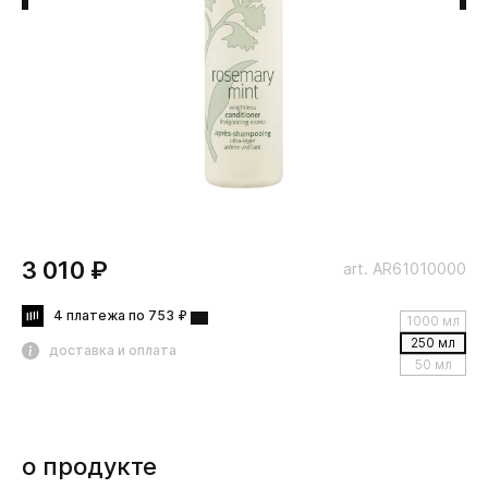
3 010 ₽
art. AR61010000
4 платежа по 753 ₽
1000 мл
250 мл
доставка и оплата
50 мл
о продукте