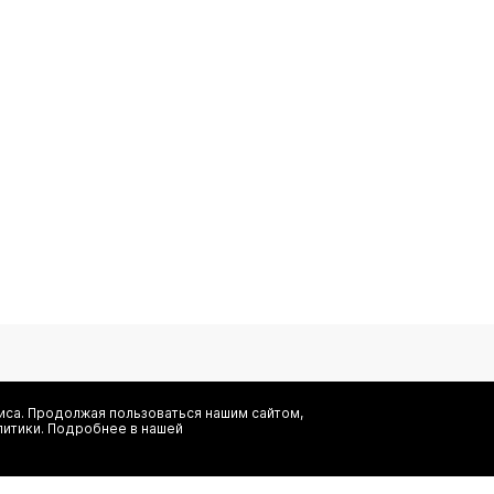
са. Продолжая пользоваться нашим сайтом,
литики. Подробнее в нашей
Я даю согласие на сбор, обработку и хранение моих персональных