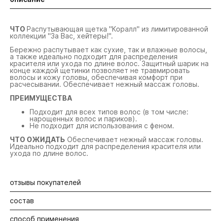
ЧТО
Распутывающая щетка "Коралл" из лимитированной
коллекции "За Вас, хейтеры!".
Бережно распутывает как сухие, так и влажные волосы,
а также идеально подходит для распределения
красителя или ухода по длине волос. Защитный шарик на
конце каждой щетинки позволяет не травмировать
волосы и кожу головы, обеспечивая комфорт при
расчесывании. Обеспечивает нежный массаж головы.
ПРЕИМУЩЕСТВА
Подходит для всех типов волос (в том числе:
нарощенных волос и париков).
Не подходит для использования с феном.
ЧТО ОЖИДАТЬ
Обеспечивает нежный массаж головы.
Идеально подходит для распределения красителя или
ухода по длине волос.
отзывы покупателей
состав
Будьте первыми! Оставьте отзыв об этом продукте
способ применения