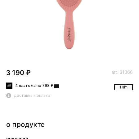
3 190 ₽
art. 31066
4 платежа по 798 ₽
1 шт.
доставка и оплата
о продукте
описание