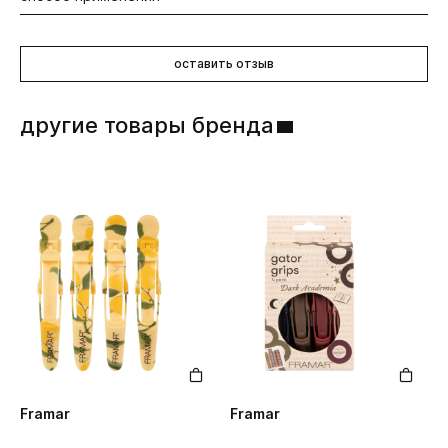
Пластик, синтетическая щетина.
Расчешите волосы, двигаясь от концов пряди вверх. Не
используйте с феном.
оставить отзыв
другие товары бренда
Framar
Framar