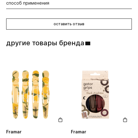
способ применения
Пластик.
Данный инструмент не рекомендуется для горячих
оставить отзыв
укладок с помощью фена.
другие товары бренда
Framar
Framar