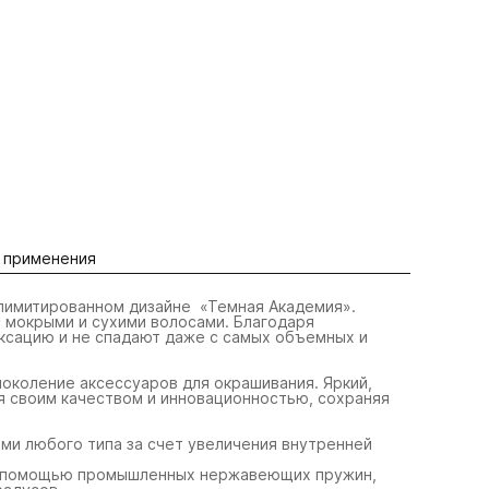
 применения
лимитированном дизайне «Темная Академия».
 мокрыми и сухими волосами. Благодаря
ксацию и не спадают даже с самых объемных и
околение аксессуаров для окрашивания. Яркий,
я своим качеством и инновационностью, сохраняя
ми любого типа за счет увеличения внутренней
 с помощью промышленных нержавеющих пружин,