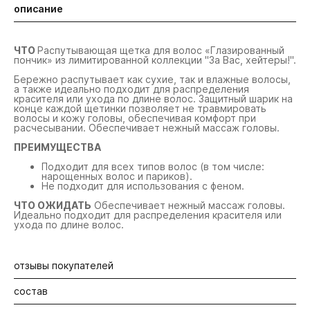
описание
ЧТО
Распутывающая щетка для волос «Глазированный
пончик» из лимитированной коллекции "За Вас, хейтеры!".
Бережно распутывает как сухие, так и влажные волосы,
а также идеально подходит для распределения
красителя или ухода по длине волос. Защитный шарик на
конце каждой щетинки позволяет не травмировать
волосы и кожу головы, обеспечивая комфорт при
расчесывании. Обеспечивает нежный массаж головы.
ПРЕИМУЩЕСТВА
Подходит для всех типов волос (в том числе:
нарощенных волос и париков).
Не подходит для использования с феном.
ЧТО ОЖИДАТЬ
Обеспечивает нежный массаж головы.
Идеально подходит для распределения красителя или
ухода по длине волос.
отзывы покупателей
состав
Будьте первыми! Оставьте отзыв об этом продукте