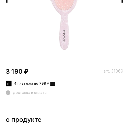
3 190 ₽
art. 31069
4 платежа по 798 ₽
доставка и оплата
о продукте