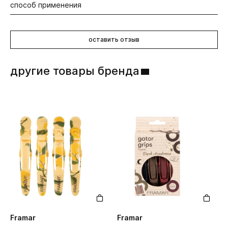
способ применения
Пластик, синтетическая щетина.
Расчешите волосы, двигаясь от концов пряди вверх. Не
используйте с феном.
оставить отзыв
другие товары бренда
Framar
Framar