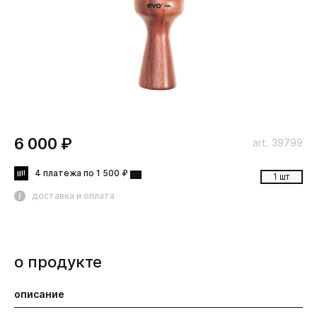
6 000 ₽
art. 39799
4 платежа по 1 500 ₽
1 шт
доставка и оплата
о продукте
описание