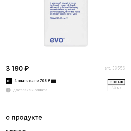
3 190 ₽
art. 39556
4 платежа по 798 ₽
300 мл
30 мл
доставка и оплата
о продукте
описание