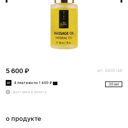
5 600 ₽
art. A40014A
4 платежа по 1 400 ₽
30 мл
доставка и оплата
о продукте