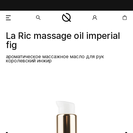
La Ric
massage oil imperial
добавлен в корзину
fig
ароматическое массажное масло для рук
королевский инжир