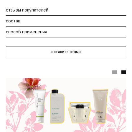
отзывы покупателей
состав
Будьте первыми! Оставьте отзыв об этом продукте
способ применения
Алоэ вера, масло миндаля, ароматические масла.
Нанесите небольшое количество крема круговыми
массирующими движениями, насладитесь прекрасным
оставить отзыв
ароматом.