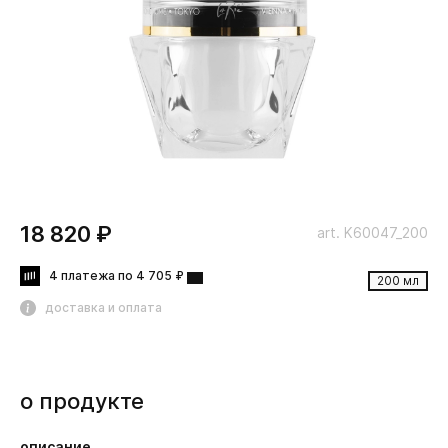
18 820 ₽
art. K60047_200
4 платежа по 4 705 ₽
200 мл
доставка и оплата
о продукте
описание