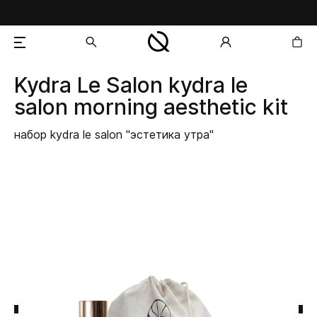
Kydra Le Salon
kydra le
добавлен в корзину
salon morning aesthetic kit
набор kydra le salon "эстетика утра"