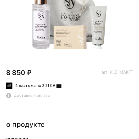
8 850 ₽
art. KLS_MAKIT
4 платежа по 2 213 ₽
доставка и оплата
о продукте
описание