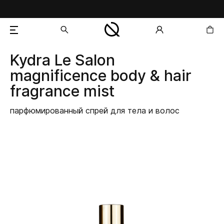
Kydra Le Salon
добавлен в корзину
magnificence body & hair
fragrance mist
парфюмированный спрей для тела и волос