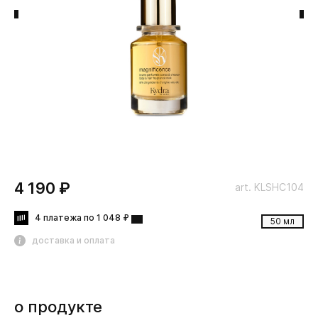
4 190 ₽
art. KLSHC104
4 платежа по 1 048 ₽
50 мл
доставка и оплата
о продукте