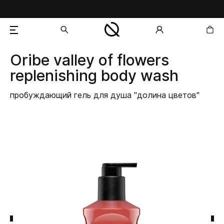
Oribe
valley of flowers
добавлен в корзину
replenishing body wash
пробуждающий гель для душа "долина цветов"