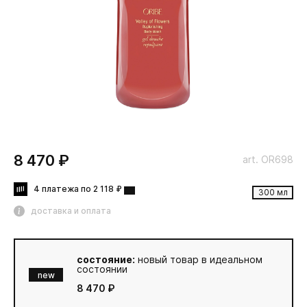
8 470 ₽
art. OR698
4 платежа по 2 118 ₽
300 мл
доставка и оплата
состояние:
новый товар в идеальном
состоянии
new
8 470 ₽