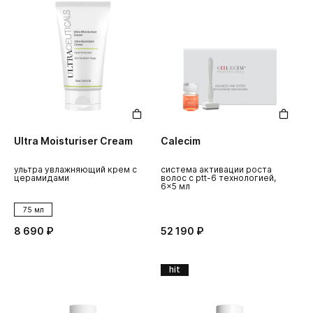
Ultra Moisturiser Cream
Calecim
ультра увлажняющий крем с
система активации роста
церамидами
волос с ptt-6 технологией,
6x5 мл
75 мл
8 690 ₽
52 190 ₽
hit