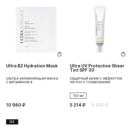
Ultra B2 Hydration Mask
Ultra UV Protective Sheer
Tint SPF 30
ультра увлажняющая маска
защитный крем с эффектом
с витамином в
лёгкого тонирования
100 мл
10 980 ₽
5 214 ₽
8 690 ₽
hit