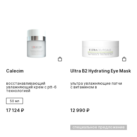
Calecim
Ultra B2 Hydrating Eye Mask
восстанавливающий
ультра увлажняющие патчи
увлажняющий крем c ptt-6
с витамином в
технологией
50 мл
17 124 ₽
12 990 ₽
специальное предложение