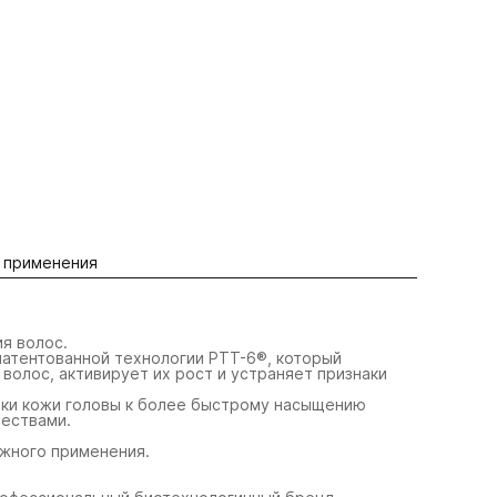
 применения
я волос.
атентованной технологии PTT-6®, который
волос, активирует их рост и устраняет признаки
вки кожи головы к более быстрому насыщению
ществами.
ужного применения.