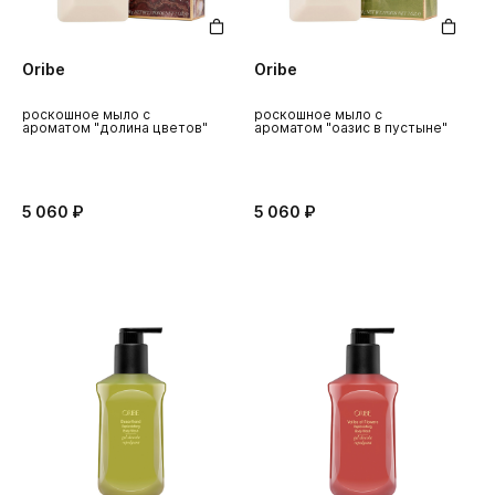
Oribe
Oribe
роскошное мыло с
роскошное мыло с
ароматом "долина цветов"
ароматом "оазис в пустыне"
5 060 ₽
5 060 ₽