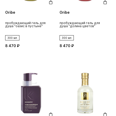
Oribe
Oribe
пробуждающий гель для
пробуждающий гель для
душа "оазис в пустыне"
душа "долина цветов"
300 мл
300 мл
8 470 ₽
8 470 ₽