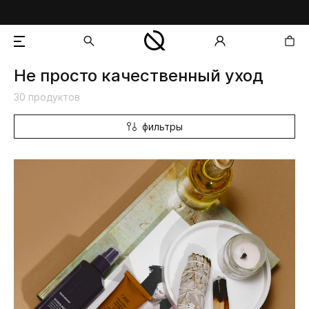
Не просто качественный уход
добавлен в корзину
30 продуктов
фильтры