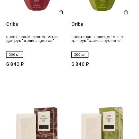
Oribe
Oribe
восстанавливающее мыло
восстанавливающее мыло
для рук "долина цветов"
для рук "оазис в пустыне"
300 мл
300 мл
6 840 ₽
6 840 ₽