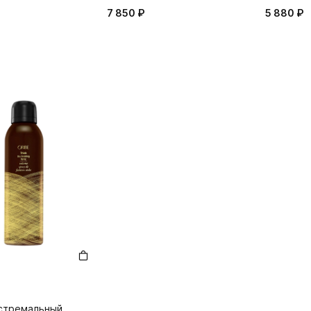
7 850 ₽
5 880 ₽
кстремальный