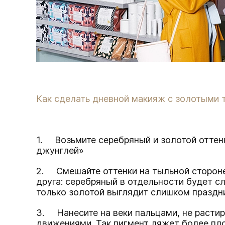
Как сделать дневной макияж с золотыми 
1. Возьмите серебряный и золотой оттен
джунглей»
2. Смешайте оттенки на тыльной стороне
друга: серебряный в отдельности будет 
только золотой выглядит слишком праздн
3. Нанесите на веки пальцами, не раст
движениями. Так пигмент ляжет более пло