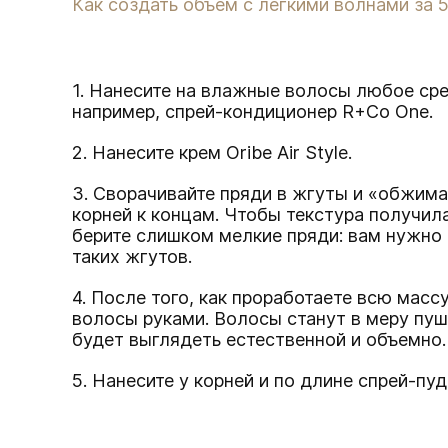
Как создать объем с легкими волнами за 5
1. Нанесите на влажные волосы любое с
например, спрей-кондиционер
R+Co One
.
2. Нанесите крем
Oribe Air Style.
3. Сворачивайте пряди в жгуты и «обжима
корней к концам. Чтобы текстура получил
берите слишком мелкие пряди: вам нужно
таких жгутов.
4. После того, как проработаете всю масс
волосы руками. Волосы станут в меру пу
будет выглядеть естественной и объемно.
5. Нанесите у корней и по длине спрей-пу