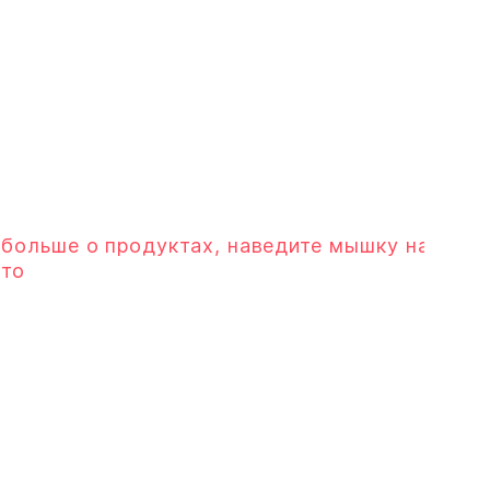
 больше о продуктах, наведите мышку на
ото