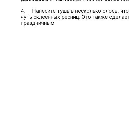
4. Нанесите
тушь
в несколько слоев, чт
чуть склеенных ресниц. Это также сделае
праздничным.