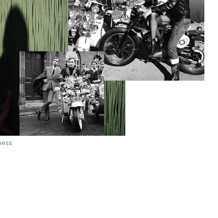
iness