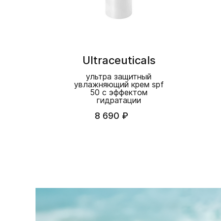
Ultraceuticals
ультра защитный
увлажняющий крем spf
50 с эффектом
гидратации
8 690 ₽