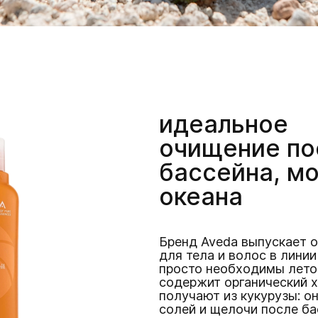
идеальное
очищение по
бассейна, мо
океана
Бренд Aveda выпускает 
для тела и волос в линии
просто необходимы летом
содержит органический х
получают из кукурузы: о
солей и щелочи после ба