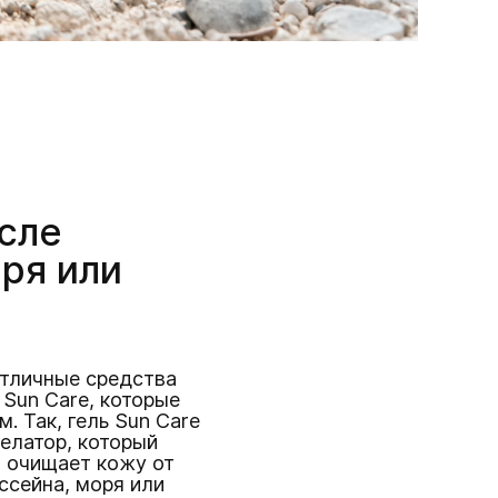
сле
ря или
отличные средства
 Sun Care, которые
. Так, гель Sun Care
елатор, который
н очищает кожу от
ссейна, моря или