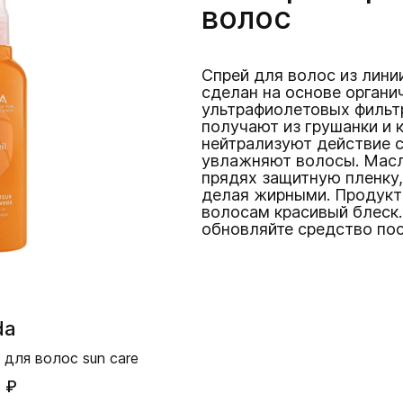
волос
Спрей для волос из линии 
сделан на основе органи
ультрафиолетовых фильт
получают из грушанки и 
нейтрализуют действие 
увлажняют волосы. Масл
прядях защитную пленку,
делая жирными. Продукт
волосам красивый блеск
обновляйте средство пос
da
для волос sun care
 ₽