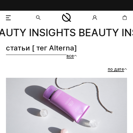
UTY INSIGHTS BEAUTY IN
добавлен в корзину
статьи [ тег Alterna]
все
по дате