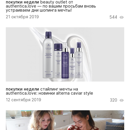
покупки недели
beauty outlet от
authentica.love — по вашим просьбам вновь
устраиваем дни шопинга мечты!
21 октября 2019
544
покупки недели
стайлинг мечты на
authentica.love: новинки alterna caviar style
12 сентября 2019
320