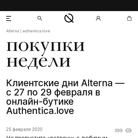
Alterna
authentica.love
добавлен в корзину
покупки
недели
Клиентские дни Alterna —
с 27 по 29 февраля в
онлайн-бутике
Authentica.love
25 февраля 2020
399
Не пропустите «встречу» с любимым