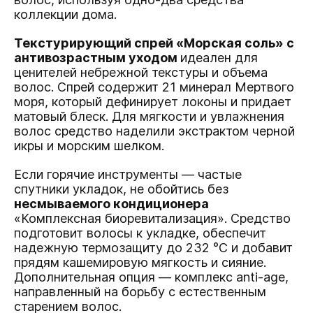
коллекции дома.
Текстурирующий спрей «Морская соль» с
антивозрастным уходом
идеален для
ценителей небрежной текстуры и объема
волос. Спрей содержит 21 минерал Мертвого
моря, который дефинирует локоны и придает
матовый блеск. Для мягкости и увлажнения
волос средство наделили экстрактом черной
икры и морским шелком.
Если горячие инструменты — частые
спутники укладок, не обойтись без
несмываемого кондиционера
«Комплексная биоревитализация». Средство
подготовит волосы к укладке, обеспечит
надежную термозащиту до 232 °C и добавит
прядям кашемировую мягкость и сияние.
Дополнительная опция — комплекс anti-age,
направленный на борьбу с естественным
старением волос.