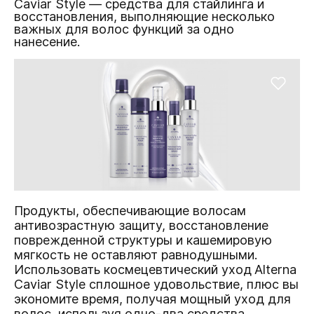
Caviar Style — средства для стайлинга и
восстановления, выполняющие несколько
важных для волос функций за одно
нанесение.
Продукты, обеспечивающие волосам
антивозрастную защиту, восстановление
поврежденной структуры и кашемировую
мягкость не оставляют равнодушными.
Использовать космецевтический уход
Alterna
Caviar Style сплошное удовольствие, плюс вы
экономите время, получая мощный уход для
волос, используя одно-два средства