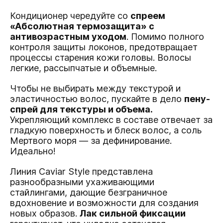
Кондиционер чередуйте со
спреем
«Абсолютная термозащита» с
антивозрастным уходом
.
Помимо полного
контроля защиты локонов, предотвращает
процессы старения кожи головы. Волосы
легкие, рассыпчатые и объемные.
Чтобы не выбирать между текстурой и
эластичностью волос, пускайте в дело
пену-
спрей для текстуры и объема
.
Укрепляющий комплекс в составе отвечает за
гладкую поверхность и блеск волос, а соль
Мертвого моря — за дефинирование.
Идеально!
Линия Caviar Style представлена
разнообразными ухаживающими
стайлингами, дающие безграничное
вдохновение и возможности для создания
новых образов.
Лак сильной фиксации