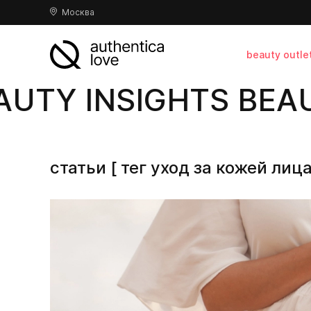
Москва
beauty outle
UTY INSIGHTS BEAUT
статьи [ тег уход за кожей лица