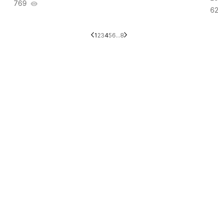
769
6
1
2
3
4
5
6
...
8