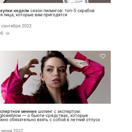
окупки недели
сезон пилингов: топ-5 скрабов
я лица, которые вам пригодятся
 сентября 2022
96
кспертное мнение
шопинг с экспертом:
gloweblow — о бьюти-средствах, которые
жно обязательно взять с собой в летний отпуск
 июня 2022