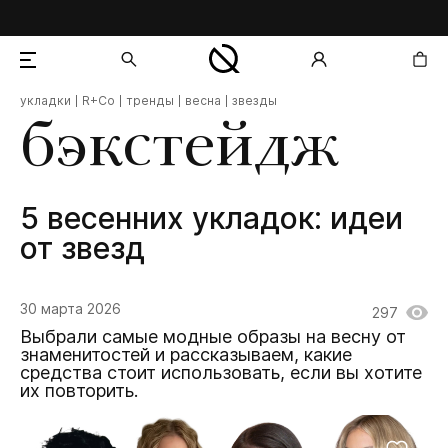
укладки
R+Co
тренды
весна
звезды
добавлен в корзину
бэкстейдж
5 весенних укладок: идеи
от звезд
30 марта 2026
297
Выбрали самые модные образы на весну от
знаменитостей и рассказываем, какие
средства стоит использовать, если вы хотите
их повторить.