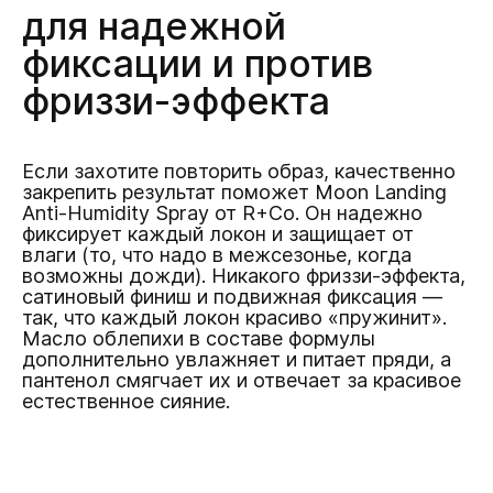
для надежной
фиксации и против
фриззи-эффекта
Если захотите повторить образ, качественно
закрепить результат поможет Moon Landing
Anti-Humidity Spray от R+Co. Он надежно
фиксирует каждый локон и защищает от
влаги (то, что надо в межсезонье, когда
возможны дожди). Никакого фриззи-эффекта,
сатиновый финиш и подвижная фиксация —
так, что каждый локон красиво «пружинит».
Масло облепихи в составе формулы
дополнительно увлажняет и питает пряди, а
пантенол смягчает их и отвечает за красивое
естественное сияние.