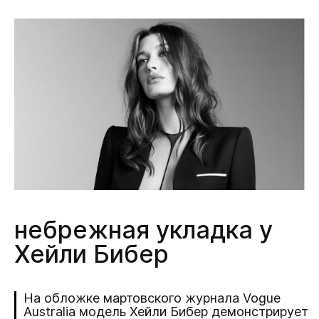
небрежная укладка у
Хейли Бибер
На обложке мартовского журнала Vogue
Australia модель Хейли Бибер демонстрирует