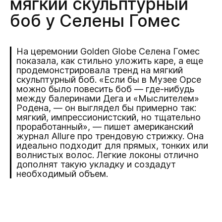
мягкий скульптурный
боб у Селены Гомес
На церемонии Golden Globe Селена Гомес
показала, как стильно уложить каре, а еще
продемонстрировала тренд на мягкий
скульптурный боб. «Если бы в Музее Орсе
можно было повесить боб — где-нибудь
между балеринами Дега и «Мыслителем»
Родена, — он выглядел бы примерно так:
мягкий, импрессионистский, но тщательно
проработанный», — пишет американский
журнал Allure про трендовую стрижку. Она
идеально подходит для прямых, тонких или
волнистых волос. Легкие локоны отлично
дополнят такую укладку и создадут
необходимый объем.