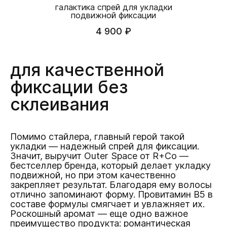
галактика спрей для укладки
подвижной фиксации
4 900 ₽
для качественной
фиксации без
склеивания
Помимо стайлера, главный герой такой
укладки — надежный спрей для фиксации.
Значит, выручит Outer Space от R+Co —
бестселлер бренда, который делает укладку
подвижной, но при этом качественно
закрепляет результат. Благодаря ему волосы
отлично запоминают форму. Провитамин В5 в
составе формулы смягчает и увлажняет их.
Роскошный аромат — еще одно важное
преимущество продукта: романтическая