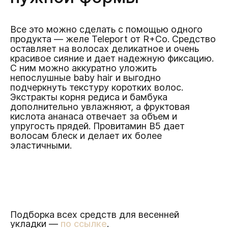
Все это можно сделать с помощью одного
продукта — желе Teleport от R+Co. Средство
оставляет на волосах деликатное и очень
красивое сияние и дает надежную фиксацию.
С ним можно аккуратно уложить
непослушные baby hair и выгодно
подчеркнуть текстуру коротких волос.
Экстракты корня редиса и бамбука
дополнительно увлажняют, а фруктовая
кислота ананаса отвечает за объем и
упругость прядей. Провитамин В5 дает
волосам блеск и делает их более
эластичными.
Подборка всех средств для весенней
укладки —
по ссылке
.