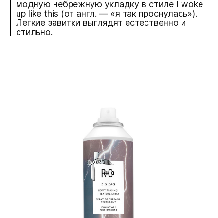
модную небрежную укладку в стиле I woke
up like this (от англ. — «я так проснулась»).
Легкие завитки выглядят естественно и
стильно.