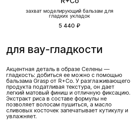
R+Co
захват моделирующий бальзам для
гладких укладок
5 440 ₽
для вау-гладкости
Акцентная деталь в образе Селены —
гладкость: добиться ее можно с помощью
бальзама Grasp от R+Co. У разглаживающего
продукта податливая текстура, он дает
легкий матовый финиш и отличную фиксацию.
Экстракт риса в составе формулы не
позволяет волосам пушиться, а масло
сливовых косточек запечатывает кутикулу и
увлажняет.