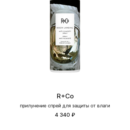
R+Co
прилунение спрей для защиты от влаги
4 340 ₽