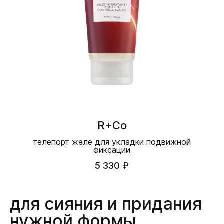
R+Co
телепорт желе для укладки подвижной
фиксации
5 330 ₽
для сияния и придания
нужной формы