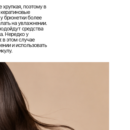
 хрупкая, поэтому в
 кератиновые
 у брюнетки более
лать на увлажнении.
 подойдут средства
а. Нередко у
 в этом случае
ении и использовать
кулу.