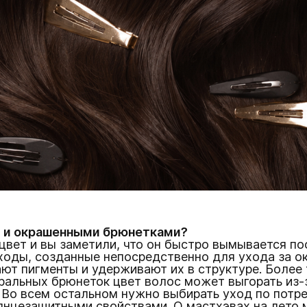
ми и окрашенными брюнетками?
 цвет и вы заметили, что он быстро вымывается п
оды, созданные непосредственно для ухода за о
ют пигменты и удерживают их в структуре. Более
ральных брюнеток цвет волос может выгорать из-
 Во всем остальном нужно выбирать уход по потре
солнцезащитными свойствами. О мастхэвах на лето