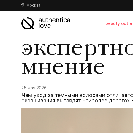
Москва
beauty outle
экспертн
мнение
25 мая 2026
Чем уход за темными волосами отличается
окрашивания выглядят наиболее дорого? Н