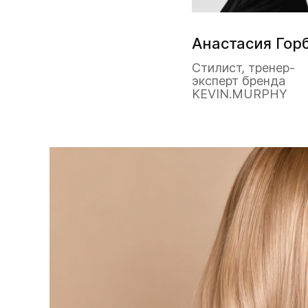
Анастасия Гор
Стилист, тренер-
эксперт бренда
KEVIN.MURPHY