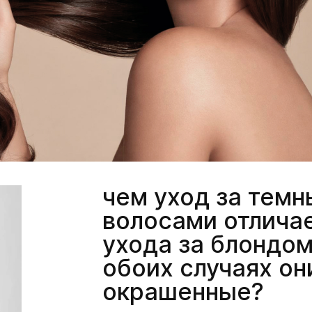
чем уход за тем
волосами отличае
ухода за блондом
обоих случаях он
окрашенные?