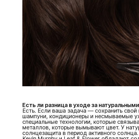
Есть ли разница в уходе за натуральны
Есть. Если ваша задача — сохранить свой
шампуни, кондиционеры и несмываемые ух
специальные технологии, которые связыва
металлов, которые вымывают цвет. У нату
солнцезащита в период активного солнца.
Kevin.Murphy и Leaf & Flower обладают 