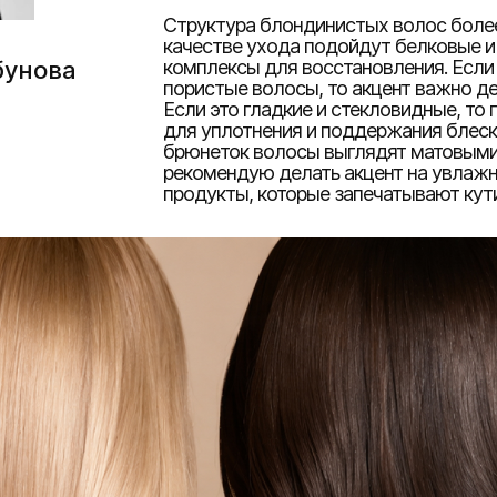
Структура блондинистых волос более
качестве ухода подойдут белковые и
бунова
комплексы для восстановления. Если
пористые волосы, то акцент важно де
Если это гладкие и стекловидные, то
для уплотнения и поддержания блеск
брюнеток волосы выглядят матовыми:
рекомендую делать акцент на увлажн
продукты, которые запечатывают кути