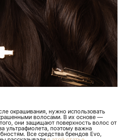
осле окрашивания, нужно использовать
крашенными волосами. В их основе —
 того, они защищают поверхность волос от
за ультрафиолета, поэтому важна
бностям. Все средства брендов Evo,
 мы рассказывали
в этой статье
.