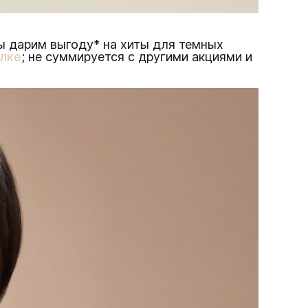
мы дарим выгоду* на хиты для темных
ылке
; не суммируется с другими акциями и