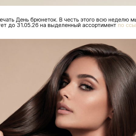
мечать День брюнеток. В честь этого всю неделю 
ет до 31.05.26 на выделенный ассортимент
по сс