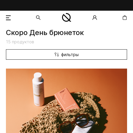
Скоро День брюнеток
добавлен в корзину
15 продуктов
фильтры