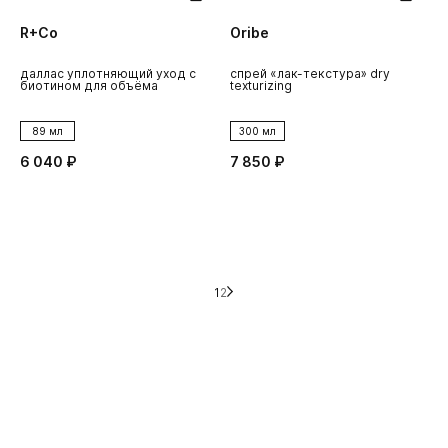
R+Co
Oribe
даллас уплотняющий уход с
спрей «лак-текстура» dry
биотином для объёма
texturizing
89 мл
300 мл
6 040 ₽
7 850 ₽
1
2