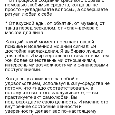
* От процесса создания красивого образа с
помощью любимых средств, когда вы не
просто «укладываете волосы», а совершаете
ритуал любви к себе
* От вкусной еды, от объятий, от музыки, от
танца перед зеркалом, от «спа»-вечера с
маской для лица
Каждый такой момент посылает вашей
психике и Вселенной мощный сигнал: «Я
достойна наслаждения. Я выбираю лучшее
для себя». И мир зеркально отвечает вам тем
же: более качественными отношениями,
интересными возможностями и финансовыми
поступлениями.
Когда вы ухаживаете за собой с
удовольствием, используя luxury-средства не
потому, что «надо соответствовать», а
потому что вы этого заслуживаете, — вы
практикуете акт самолюбви. Вы
подтверждаете свою ценность. И именно это
внутреннее состояние ценности и
уверенности делает вас по-настоящему