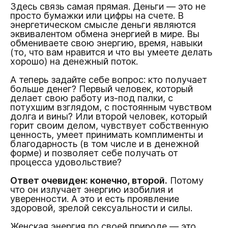
Здесь связь самая прямая. Деньги — это не
просто бумажки или цифры на счете. В
энергетическом смысле деньги являются
эквивалентом обмена энергией в мире. Вы
обмениваете свою энергию, время, навыки
(то, что вам нравится и что вы умеете делать
хорошо) на денежный поток.
А теперь задайте себе вопрос: кто получает
больше денег? Первый человек, который
делает свою работу из-под палки, с
потухшим взглядом, с постоянным чувством
долга и вины? Или второй человек, который
горит своим делом, чувствует собственную
ценность, умеет принимать комплименты и
благодарность (в том числе и в денежной
форме) и позволяет себе получать от
процесса удовольствие?
Ответ очевиден: конечно, второй.
Потому
что он излучает энергию изобилия и
уверенности. А это и есть проявление
здоровой, зрелой сексуальности и силы.
Женская энергия по своей природе — это