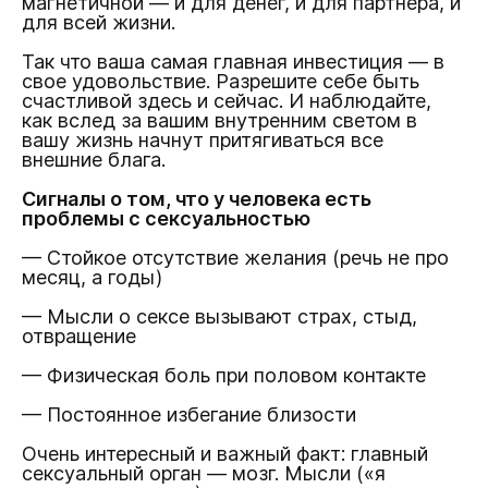
магнетичной — и для денег, и для партнера, и
для всей жизни.
Так что ваша самая главная инвестиция — в
свое удовольствие. Разрешите себе быть
счастливой здесь и сейчас. И наблюдайте,
как вслед за вашим внутренним светом в
вашу жизнь начнут притягиваться все
внешние блага.
Сигналы о том, что у человека есть
проблемы с сексуальностью
— Стойкое отсутствие желания (речь не про
месяц, а годы)
— Мысли о сексе вызывают страх, стыд,
отвращение
— Физическая боль при половом контакте
— Постоянное избегание близости
Очень интересный и важный факт: главный
сексуальный орган — мозг. Мысли («я