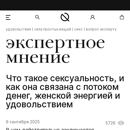
удовольствия
сила простых вещей
секс
вопрос эксперту
добавлен в корзину
экспертное
мнение
Что такое сексуальность, и
как она связана с потоком
денег, женской энергией и
удовольствием
9 сентября 2025
5726
В чем действительно заключается