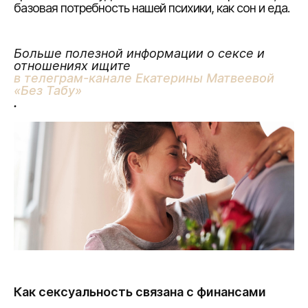
базовая потребность нашей психики, как сон и еда.
Больше полезной информации о сексе и
отношениях ищите
в телеграм-канале Екатерины Матвеевой
«Без Табу»
.
Как сексуальность связана с финансами