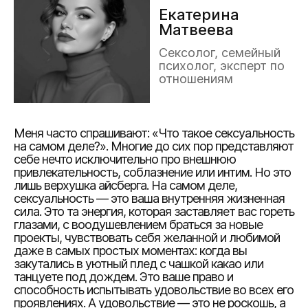
Екатерина
Матвеева
Сексолог, семейный
психолог, эксперт по
отношениям
Меня часто спрашивают: «Что такое сексуальность
на самом деле?». Многие до сих пор представляют
себе нечто исключительно про внешнюю
привлекательность, соблазнение или интим. Но это
лишь верхушка айсберга. На самом деле,
сексуальность — это ваша внутренняя жизненная
сила. Это та энергия, которая заставляет вас гореть
глазами, с воодушевлением браться за новые
проекты, чувствовать себя желанной и любимой
даже в самых простых моментах: когда вы
закутались в уютный плед с чашкой какао или
танцуете под дождем. Это ваше право и
способность испытывать удовольствие во всех его
проявлениях. А удовольствие — это не роскошь, а