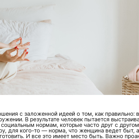
шения с заложенной идеей о том, как правильно:
ружении. В результате человек пытается выстраив
 социальным нормам, которые часто друг с другом 
у, для кого-то — норма, что женщина ведет быт, а
готовить. И все это имеет место быть. Важно проа