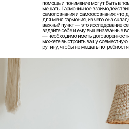
помощь и понимание могут быть в том
мешать. Гармоничное взаимодействие
самопознания и самоосознания: что д
для меня гармония, из чего она склад
важный пункт — это исследование себ
задайте себе и ему вышеназванные во
— необходимо иметь договоренности:
можете выстроить вашу совместную
рутину, чтобы не мешать потребностя