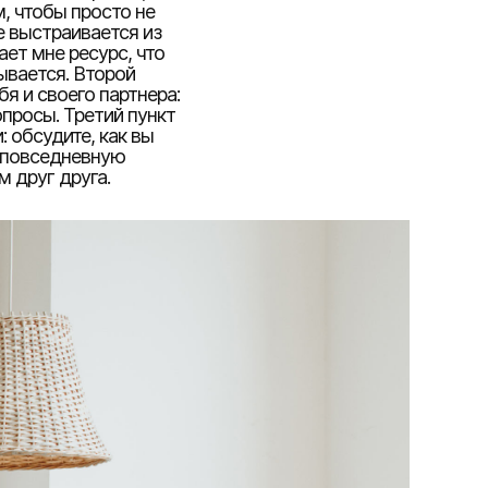
, чтобы просто не
 выстраивается из
ает мне ресурс, что
ывается. Второй
я и своего партнера:
просы. Третий пункт
 обсудите, как вы
 повседневную
м друг друга.