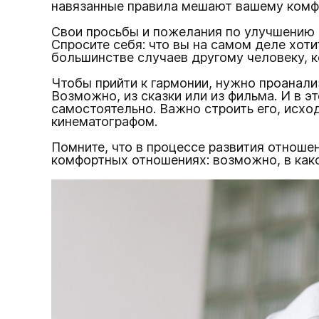
навязанные правила мешают вашему комфо
Свои просьбы и пожелания по улучшению о
Спросите себя: что вы на самом деле хоти
большинстве случаев другому человеку, к
Чтобы прийти к гармонии, нужно проанализ
Возможно, из сказки или из фильма. И в э
самостоятельно. Важно строить его, исхо
кинематографом.
Помните, что в процессе развития отноше
комфортных отношениях: возможно, в како