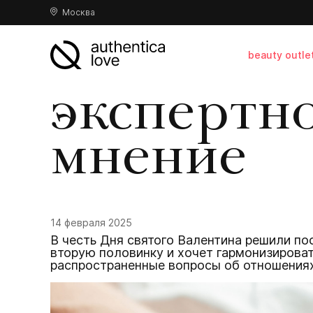
Москва
beauty outle
экспертн
мнение
14 февраля 2025
В честь Дня святого Валентина решили по
вторую половинку и хочет гармонизировать
распространенные вопросы об отношениях