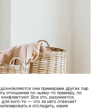
 вдохновляются они примерами других пар
ать отношения по чьему-то примеру, по
конфликтуют. Все это, разумеется,
 для кого-то — что за него отвечает
нализировать и отследить, какие