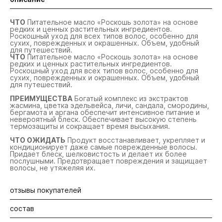
ЧТО
Питательное масло «Роскошь золота» на основе
редких и ценных растительных ингредиентов.
Роскошный уход для всех типов волос, особенно для
сухих, поврежденных и окрашенных. Объем, удобный
для путешествий.
ЧТО
Питательное масло «Роскошь золота» на основе
редких и ценных растительных ингредиентов.
Роскошный уход для всех типов волос, особенно для
сухих, поврежденных и окрашенных. Объем, удобный
для путешествий.
ПРЕИМУЩЕСТВА
Богатый комплекс из экстрактов
жасмина, цветка эдельвейса, личи, сандала, смородины,
бергамота и аргана обеспечит интенсивное питание и
невероятный блеск. Обеспечивает высокую степень
термозащиты и сокращает время высыхания.
ЧТО ОЖИДАТЬ
Продукт восстанавливает, укрепляет и
кондиционирует даже самые поврежденные волосы.
Придает блеск, шелковистость и делает их более
послушными. Предотвращает повреждения и защищает
волосы, не утяжеляя их.
отзывы покупателей
состав
Будьте первыми! Оставьте отзыв об этом продукте