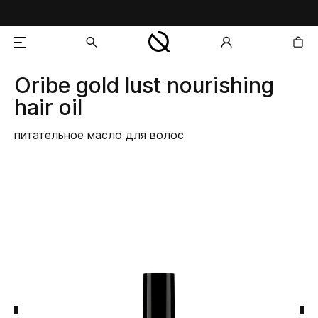
Oribe
gold lust nourishing
добавлен в корзину
hair oil
питательное масло для волос