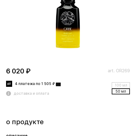
6 020 ₽
art. OR269
4 платежа по 1 505 ₽
100 мл
50 мл
доставка и оплата
о продукте
описание