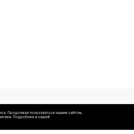
са. Продолжая пользоваться нашим сайтом,
литики. Подробнее в нашей
Я даю согласие на сбор, обработку и хранение моих персональных