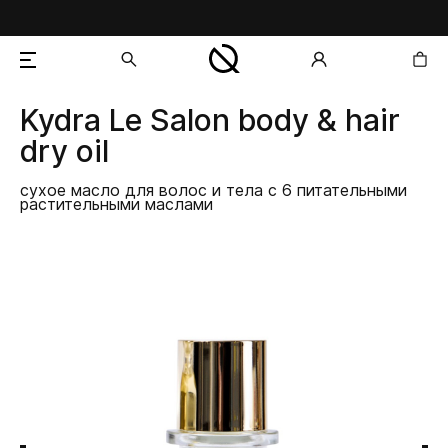
Kydra Le Salon
body & hair
добавлен в корзину
dry oil
сухое масло для волос и тела с 6 питательными
растительными маслами