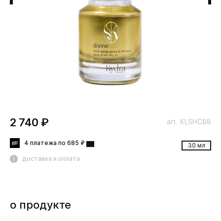
2 740 ₽
art. KLSHC88
4 платежа по 685 ₽
30 мл
доставка и оплата
о продукте