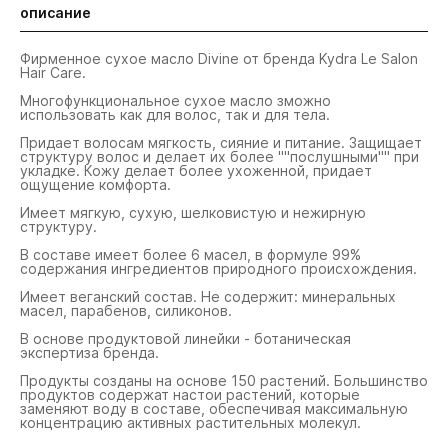
описание
Фирменное сухое масло Divine от бренда Kydra Le Salon
Hair Care.
Многофункциональное сухое масло зможно
использовать как для волос, так и для тела.
Придает волосам мягкость, сияние и питание. Защищает
структуру волос и делает их более ""послушными"" при
укладке. Кожу делает более ухоженной, придает
ощущение комфорта.
Имеет мягкую, сухую, шелковистую и нежирную
структуру.
В составе имеет более 6 масел, в формуле 99%
содержания ингредиентов природного происхождения.
Имеет веганский состав. Не содержит: минеральных
масел, парабенов, силиконов.
В основе продуктовой линейки - ботаническая
экспертиза бренда.
Продукты созданы на основе 150 растений. Большинство
продуктов содержат настои растений, которые
заменяют воду в составе, обеспечивая максимальную
концентрацию активных растительных молекул.