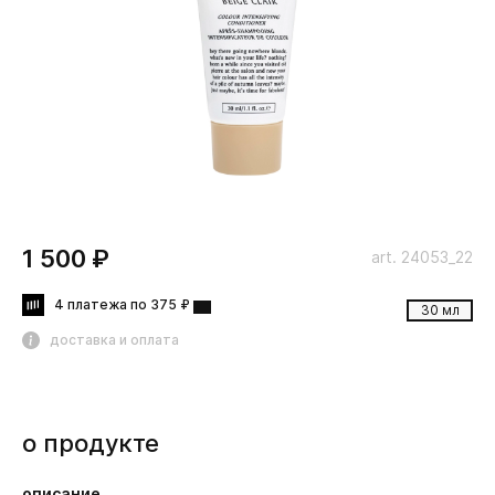
1 500 ₽
art. 24053_22
4 платежа по 375 ₽
30 мл
доставка и оплата
о продукте
описание