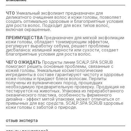
ЧТО
Уникальный эксфолиант предназначен для
деликатного очищения волос и кожи головы, позволяет
создать оптимально здоровые и благоприятные условия
для роста волос. Подходит для всех типов волос,
включая окрашенные.
ПРЕИМУЩЕСТВА
Предназначен для мягкой эксфолиации
кожи головы, обладает тонизирующим эффектом,
регулирует выработку себума, решает проблемы
дисбаланса: излишней жирности или сухости, создает
благоприятные условия для роста волос.
ЧЕГО ОЖИДАТЬ
Продукты линии SCALP.SPA SCRUB
помогают решить основные проблемы, связанные с
кожей головы. Уникальные косметологические
ингредиенты в составе гарантируют чистоту и здоровье
коже головы и придают блеск волосам. Перлиты
получены из вулканических пород, прошедших
необходимую предварительную проверку. Продукция не
тестируется на животных. Упаковка из переработанного
океанического пластика, особенность фирменного
дизайна - эффект мятой упаковки, может отличаться от
привычных для вас средств. SCALP.SPA SCRUB здоровье
кожи головы с заботой о природе.
отзыв эксперта