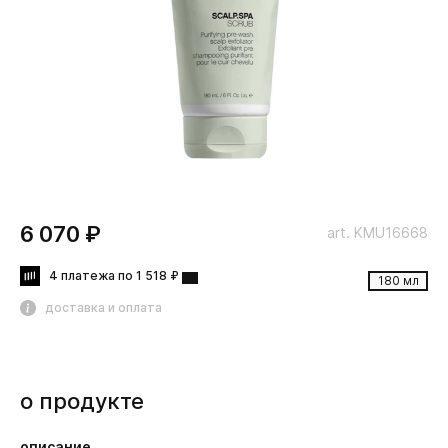
6 070 ₽
art. KMU16668
4 платежа по 1 518 ₽
180 мл
доставка и оплата
о продукте
описание