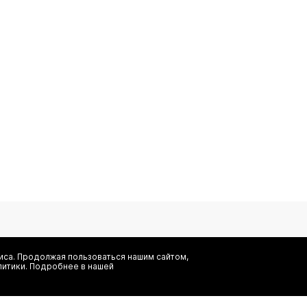
са. Продолжая пользоваться нашим сайтом,
литики. Подробнее в нашей
Я даю согласие на сбор, обработку и хранение моих персональных