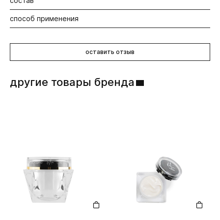
состав
Будьте первыми! Оставьте отзыв об этом продукте
способ применения
Ароматические масла.
Растворите 3-5 мл масла в небольшом количестве
теплой воды. Также можете добавить молочко в ванну.
оставить отзыв
другие товары бренда