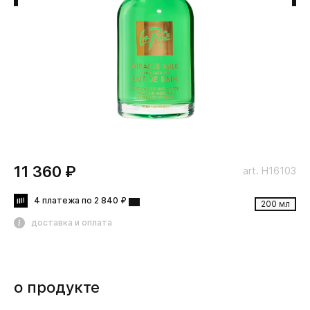
11 360 ₽
art. H16103
4 платежа по 2 840 ₽
200 мл
доставка и оплата
о продукте