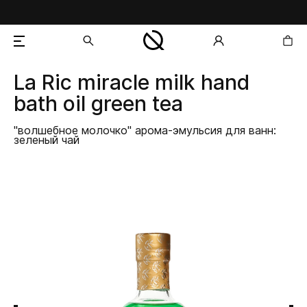
La Ric
miracle milk hand
добавлен в корзину
bath oil green tea
"волшебное молочко" арома-эмульсия для ванн:
зеленый чай