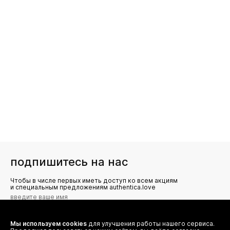
подпишитесь на нас
Чтобы в числе первых иметь доступ ко всем акциям
и специальным предложениям authentica.love
Мы используем cookies
для улучшения работы нашего сервиса.
Я даю согласие на сбор, обработку и хранение моих