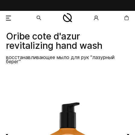
Oribe
cote d'azur
добавлен в корзину
revitalizing hand wash
восстанавливающее мыло для рук "лазурный
берег"