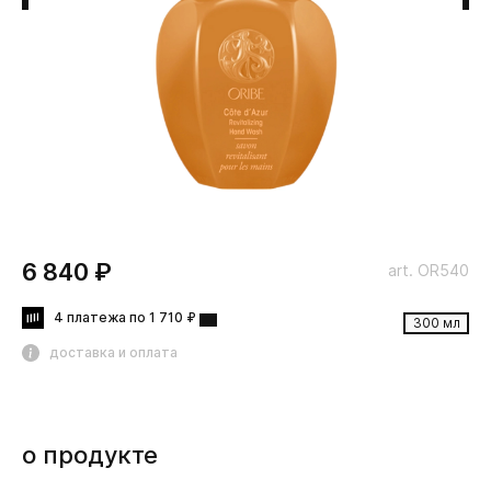
6 840 ₽
art. OR540
4 платежа по 1 710 ₽
300 мл
доставка и оплата
о продукте