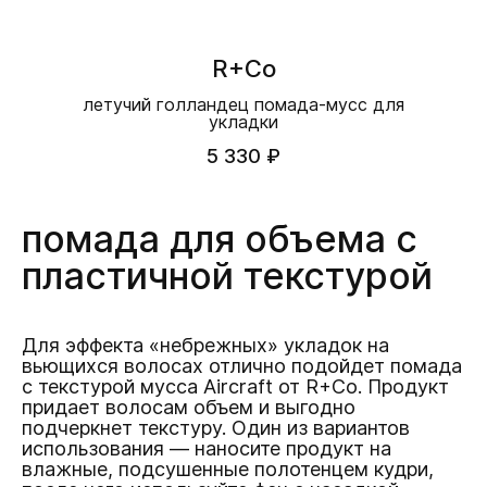
R+Co
летучий голландец помада-мусс для
укладки
5 330 ₽
помада для объема с
пластичной текстурой
Для эффекта «небрежных» укладок на
вьющихся волосах отлично подойдет помада
с текстурой мусса Aircraft от R+Co. Продукт
придает волосам объем и выгодно
подчеркнет текстуру. Один из вариантов
использования — наносите продукт на
влажные, подсушенные полотенцем кудри,