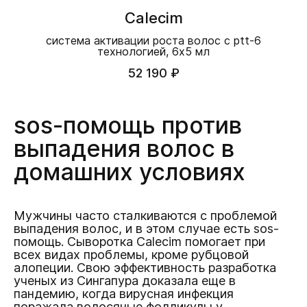
Calecim
система активации роста волос с ptt-6
технологией, 6x5 мл
52 190 ₽
sos-помощь против
выпадения волос в
домашних условиях
Мужчины часто сталкиваются с проблемой
выпадения волос, и в этом случае есть sos-
помощь. Сыворотка Calecim помогает при
всех видах проблемы, кроме рубцовой
алопеции. Свою эффективность разработка
ученых из Сингапура доказала еще в
пандемию, когда вирусная инфекция
поражала волосяные фолликулы у