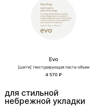
Evo
[шэгги] текстурирующая паста-объем
4 570 ₽
для стильной
небрежной укладки