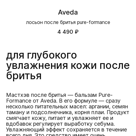
Aveda
лосьон после бритья pure-formance
4 490 ₽
для глубокого
увлажнения кожи после
бритья
Мастхэв после бритья — бальзам Pure-
Formance от Aveda. В его формуле — сразу
несколько питательных масел: аргании, семян
таману и подсолнечника, корня плаи. Продукт
смягчает кожу, питает и увлажняет ее и
вдобавок регулирует выработку себума.
Увлажняющий эффект сохраняется в течение
всего дня. Это средство имеет очень