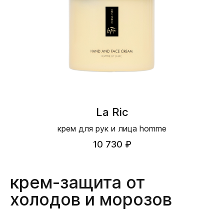
La Ric
крем для рук и лица homme
10 730 ₽
крем-защита от
холодов и морозов