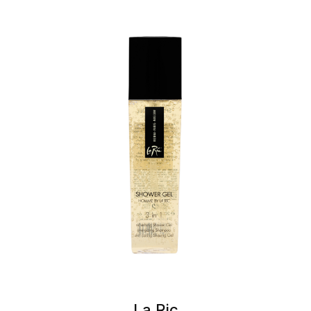
La Ric