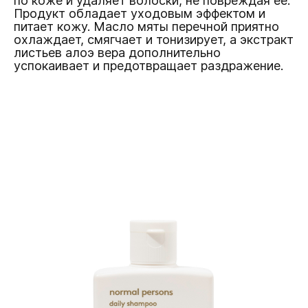
по коже и удаляет волоски, не повреждая ее.
Продукт обладает уходовым эффектом и
питает кожу. Масло мяты перечной приятно
охлаждает, смягчает и тонизирует, а экстракт
листьев алоэ вера дополнительно
успокаивает и предотвращает раздражение.