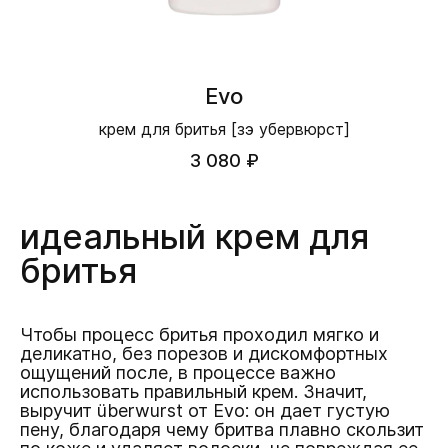
Evo
крем для бритья [зэ убервюрст]
3 080 ₽
идеальный крем для
бритья
Чтобы процесс бритья проходил мягко и
деликатно, без порезов и дискомфортных
ощущений после, в процессе важно
использовать правильный крем. Значит,
выручит überwurst от Evo: он дает густую
пену, благодаря чему бритва плавно скользит