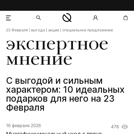
23 Февраля
выгода
акции
специальное предложение
добавлен в корзину
экспертное
мнение
С выгодой и сильным
характером: 10 идеальных
подарков для него на 23
Февраля
16 февраля 2026
478
Многофункциональный уход с пряно-