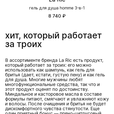
гель для душа homme 3-в-1
8 740 ₽
хит, который работает
за троих
В ассортименте бренда La Ric есть продукт,
который работает за троих: его можно
использовать как шампунь, как гель для
бритья (дает, кстати, густую пену) и как гель
для душа. Многие мужчины любят
многофункциональные средства, так что и
этот продукт оценят по достоинству.
Миндальное и касторовое масла в составе
формулы питают, смягчают и увлажняют кожу
и волосы. После очищения и бритья не будет
дискомфортного чувства стянутости. Еще
один приятный бонус — пряно-цитрусовый