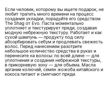
Если человек, которому вы ищете подарок, не
любит тратить много времени на процесс
создания укладки, порадуйте его средством
The Shag от Evo. Паста моментально
уплотняет и текстурирует пряди, создавая
модную небрежную текстуру. Работает и как
сухой шампунь — продукту под силу
абсорбировать себум и продлевать свежесть
волос. Перед нанесением разотрите
небольшое количество средства в руках и
перенесите на волосы: по всей длине — для
уплотнения и создания небрежной текстуры,
в прикорневую зону — для объема. Масла
аргании колючей, семян жожоба китайского и
кокоса питают и смягчают пряди.