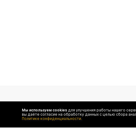
подпишитесь на нас
Мы используем cookies
для улучшения работы нашего серви
вы даёте согласие на обработку данных с целью сбора ана
Чтобы в числе первых иметь доступ ко всем акциям
Политике конфиденциальности.
и специальным предложениям authentica.love