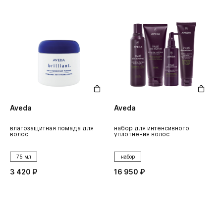
Aveda
Aveda
влагозащитная помада для
набор для интенсивного
волос
уплотнения волос
75 мл
набор
3 420 ₽
16 950 ₽