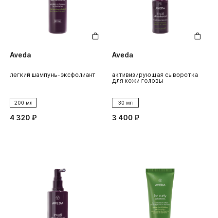
Aveda
Aveda
легкий шампунь-эксфолиант
активизирующая сыворотка
для кожи головы
200 мл
30 мл
4 320 ₽
3 400 ₽