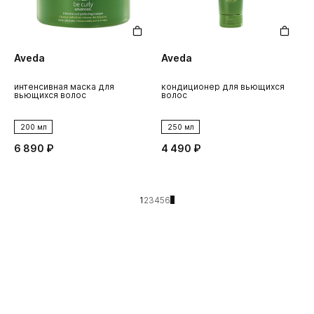
Aveda
Aveda
интенсивная маска для
кондиционер для вьющихся
вьющихся волос
волос
200 мл
250 мл
6 890 ₽
4 490 ₽
1
2
3
4
5
6