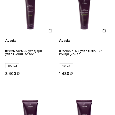
Aveda
Aveda
несмываемый уход для
интенсивный уплотняющий
уплотнения волос
кондиционер
100 мл
40 мл
3 400 ₽
1 480 ₽