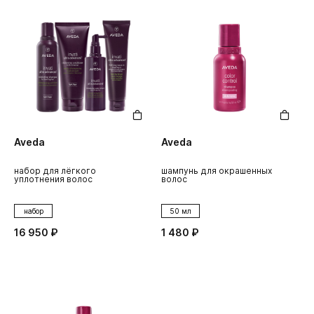
Aveda
Aveda
набор для лёгкого
шампунь для окрашенных
уплотнения волос
волос
набор
50 мл
16 950 ₽
1 480 ₽