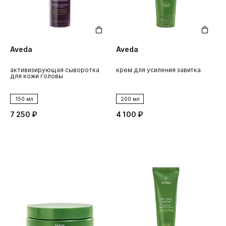
Aveda
Aveda
активизирующая сыворотка
крем для усиления завитка
для кожи головы
150 мл
200 мл
7 250 ₽
4 100 ₽