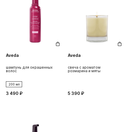
Aveda
Aveda
шампунь для окрашенных
свеча с ароматом
волос
розмарина и мяты
200 мл
3 490 ₽
5 390 ₽