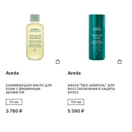
Aveda
Aveda
ухаживающее масло для
маска "пре-шампунь" для
кожи с фирменным
восстановления и защиты
ароматом
волос
50 мл
150 мл
3 780 ₽
5 390 ₽