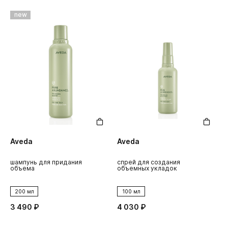
new
Aveda
Aveda
шампунь для придания
спрей для создания
объема
объемных укладок
200 мл
100 мл
3 490 ₽
4 030 ₽