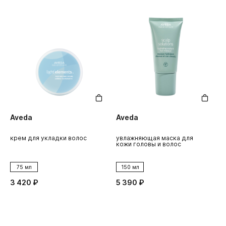
Aveda
Aveda
крем для укладки волос
увлажняющая маска для
кожи головы и волос
75 мл
150 мл
3 420 ₽
5 390 ₽