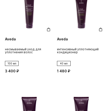
Aveda
Aveda
несмываемый уход для
интенсивный уплотняющий
уплотнения волос
кондиционер
100 мл
40 мл
3 400 ₽
1 480 ₽