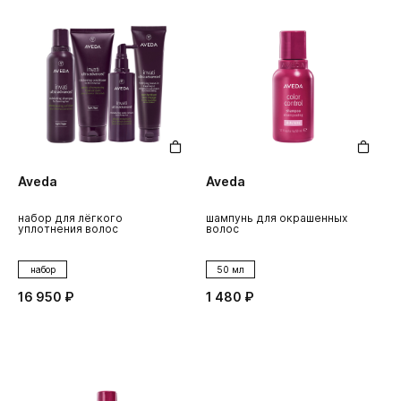
Aveda
Aveda
набор для лёгкого
шампунь для окрашенных
уплотнения волос
волос
набор
50 мл
16 950 ₽
1 480 ₽