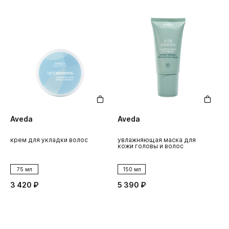
Aveda
Aveda
крем для укладки волос
увлажняющая маска для
кожи головы и волос
75 мл
150 мл
3 420 ₽
5 390 ₽