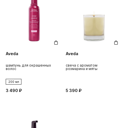
Aveda
Aveda
шампунь для окрашенных
свеча с ароматом
волос
розмарина и мяты
200 мл
3 490 ₽
5 390 ₽