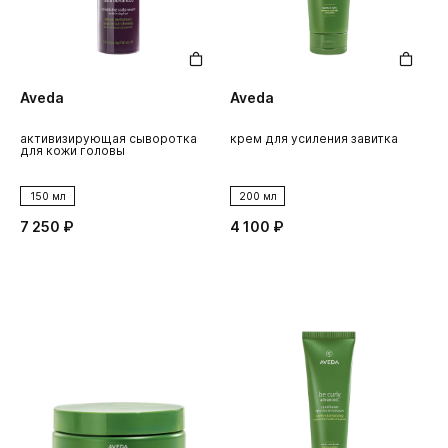
Aveda
Aveda
активизирующая сыворотка
крем для усиления завитка
для кожи головы
150 мл
200 мл
7 250 ₽
4 100 ₽