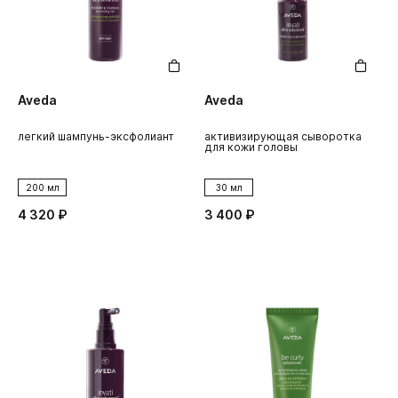
Aveda
Aveda
легкий шампунь-эксфолиант
активизирующая сыворотка
для кожи головы
200 мл
30 мл
4 320 ₽
3 400 ₽