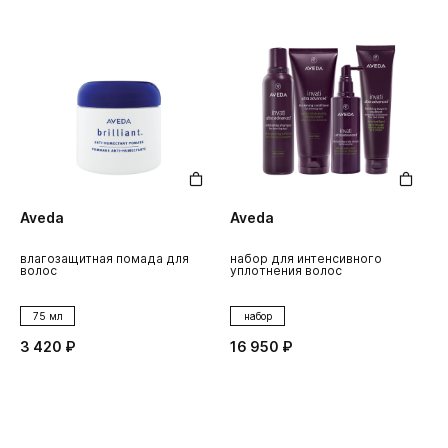
Aveda
Aveda
влагозащитная помада для
набор для интенсивного
волос
уплотнения волос
75 мл
набор
3 420 ₽
16 950 ₽