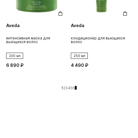
Aveda
Aveda
интенсивная маска для
кондиционер для вьющихся
вьющихся волос
волос
200 мл
250 мл
6 890 ₽
4 490 ₽
1
2
3
4
5
6