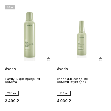
new
Aveda
Aveda
шампунь для придания
спрей для создания
объема
объемных укладок
200 мл
100 мл
3 490 ₽
4 030 ₽