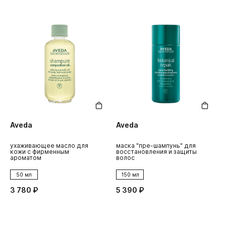
Aveda
Aveda
ухаживающее масло для
маска "пре-шампунь" для
кожи с фирменным
восстановления и защиты
ароматом
волос
50 мл
150 мл
3 780 ₽
5 390 ₽