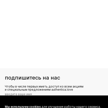
подпишитесь на нас
Чтобы в числе первых иметь доступ ко всем акциям
и специальным предложениям authentica.love
Мы используем cookies
для улучшения работы нашего сервиса.
Я даю согласие на сбор, обработку и хранение моих