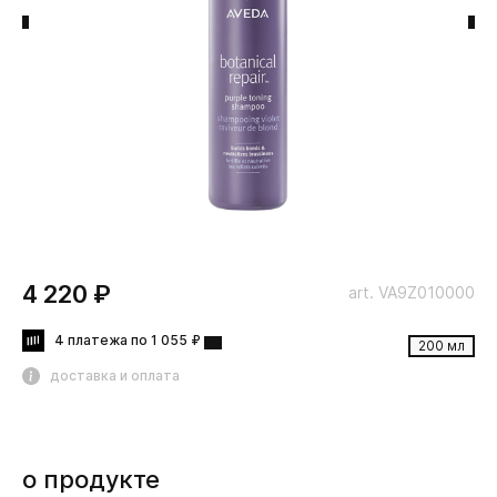
4 220 ₽
art. VA9Z010000
4 платежа по 1 055 ₽
200 мл
доставка и оплата
о продукте