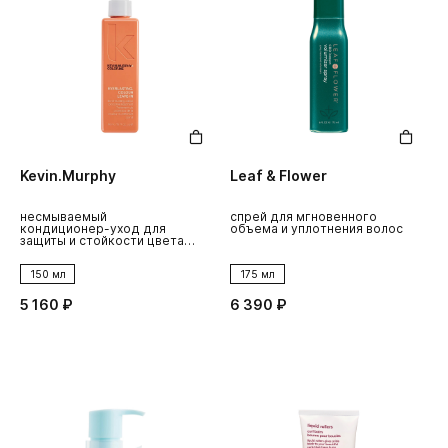
Kevin.Murphy
Leaf & Flower
несмываемый
спрей для мгновенного
кондиционер-уход для
объема и уплотнения волос
защиты и стойкости цвета
волос everlasting.colour
leave-in
150 мл
175 мл
5 160 ₽
6 390 ₽