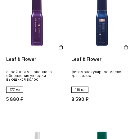
Leaf & Flower
Leaf & Flower
спрей для мгновенного
фитомолекулярное масло
обновления укладки
для волос
вьющихся волос
177 мл
118 мл
5 880 ₽
8 590 ₽