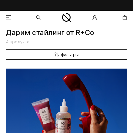
Дарим стайлинг от R+Co
добавлен в корзину
4 продукта
фильтры