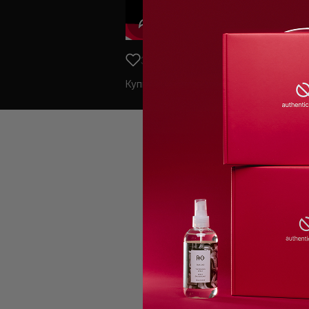
3 ноября 2023
Купить средства из линии для ухода