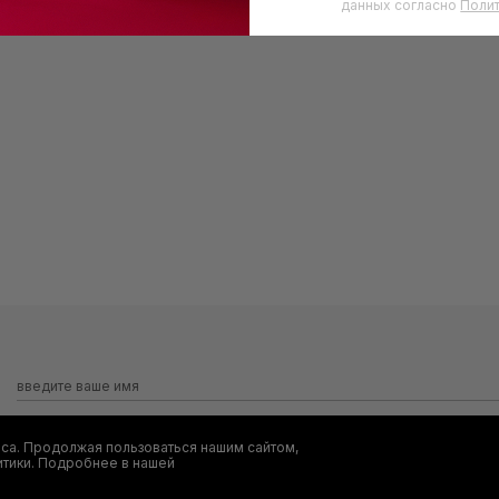
данных согласно
Поли
са. Продолжая пользоваться нашим сайтом,
Я даю согласие на сбор, обработку и хранение моих персональных
итики. Подробнее в нашей
информационных рассылок от ООО 'БТ Юнайтед', а также ознакомл