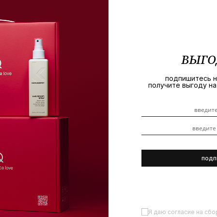
ВЫГО
 за кожей головы Scalp.Spa и узнать о каждом подробнее мож
подпишитесь на
получите выгоду н
Я даю согласие на сбо