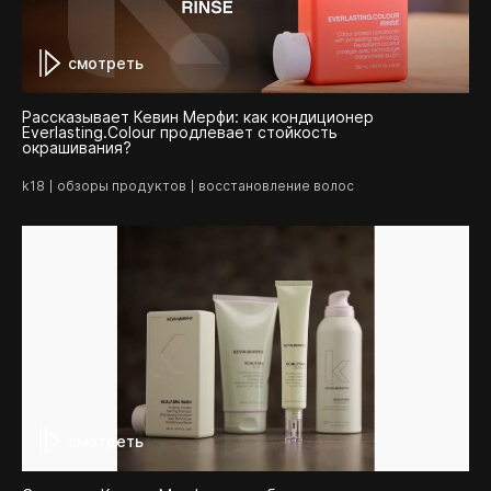
смотреть
Рассказывает Кевин Мерфи: как кондиционер
Everlasting.Colour продлевает стойкость
окрашивания?
k18
обзоры продуктов
восстановление волос
смотреть