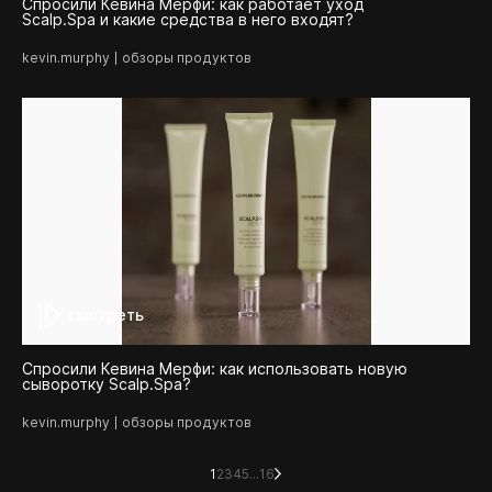
Спросили Кевина Мерфи: как работает уход
Scalp.Spa и какие средства в него входят?
kevin.murphy
обзоры продуктов
смотреть
Спросили Кевина Мерфи: как использовать новую
сыворотку Scalp.Spa?
kevin.murphy
обзоры продуктов
1
2
3
4
5
...
16