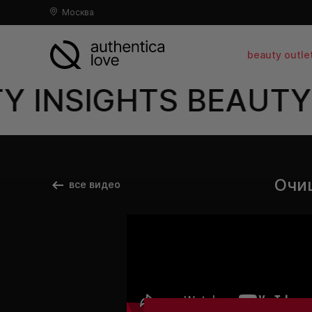
Москва
beauty outle
 INSIGHTS BEAUTY 
Очи
все видео