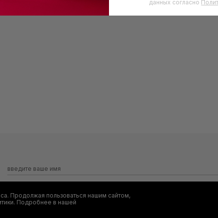
данных согласно
Поли
са. Продолжая пользоваться нашим сайтом,
Я даю согласие на сбор, обработку и хранение моих персональных
итики. Подробнее в нашей
информационных рассылок от ООО 'БТ Юнайтед', а также ознакомл