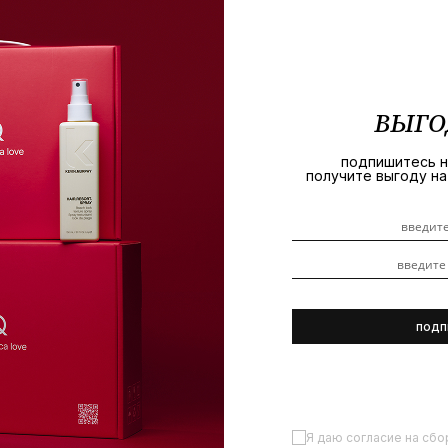
ВЫГО
подпишитесь на
получите выгоду н
Я даю согласие на сбо